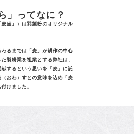
ら」ってなに？
「麦坐」）は巽製粉のオリジナル
伝わるまでは「麦」が耕作の中心
した製粉業を祖業とする弊社は、
貢献するという思いを「麦」に託
坐（おわ）すとの意味を込め「麦
名付けました。