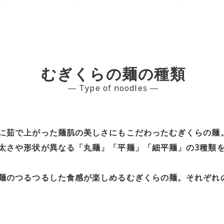
むぎくらの麺の種類
― Type of noodles ―
に茹で上がった麺肌の美しさにもこだわったむぎくらの麺
太さや形状が異なる「丸麺」「平麺」「細平麺」の3種類
麺のつるつるした食感が楽しめるむぎくらの麺。それぞれ