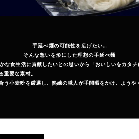
手延べ麺の可能性を広げたい…
そんな想いを形にした理想の手延べ麺
豊かな食生活に貢献したいとの思いから「おいしいをカタチ
る重要な素材。
合う小麦粉を厳選し、熟練の職人が手間暇をかけ、ようや