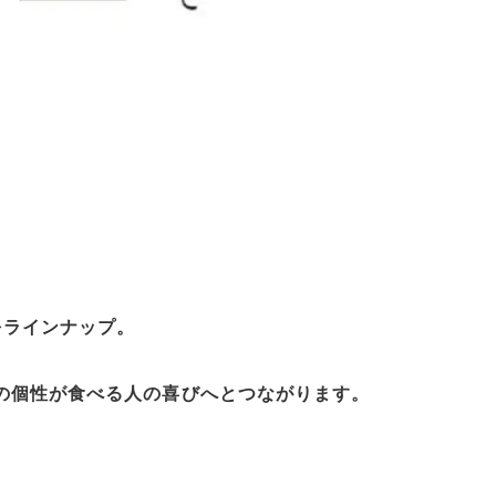
。
をラインナップ。
の個性が食べる人の喜びへとつながります。