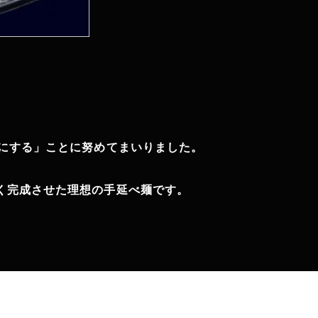
にする」ことに努めてまいりました。
く完成させた理想の手延べ麺です。