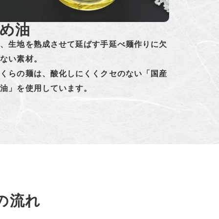
め油
は、生地を熟成させて延ばす手延べ麺作りに欠
せない素材。
ぎくらの麺は、酸化しにくくクセのない「国産
め油」を使用しています。
の流れ