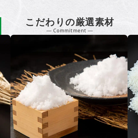
こだわりの厳選素材
― Commitment ―