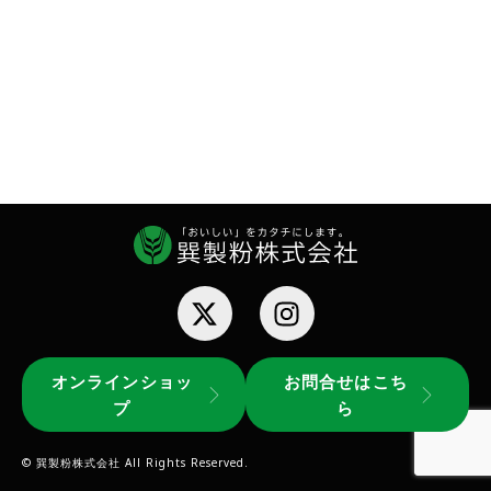
オンラインショッ
お問合せはこち
プ
ら
© 巽製粉株式会社 All Rights Reserved.